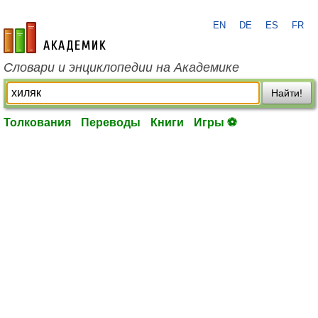
EN
DE
ES
FR
academic.ru
Словари и энциклопедии на Академике
Найти!
Толкования
Переводы
Книги
Игры ⚽